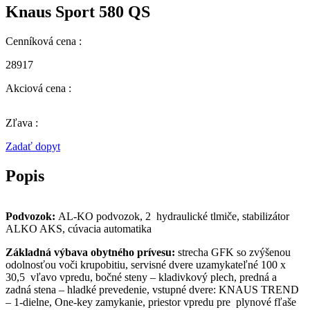
Knaus Sport 580 QS
Cenníková cena :
28917
Akciová cena :
Zľava :
Zadať dopyt
Popis
Podvozok:
AL-KO podvozok, 2 hydraulické tlmiče, stabilizátor
ALKO AKS, cúvacia automatika
Základná výbava obytného prívesu:
strecha GFK so zvýšenou
odolnosťou voči krupobitiu, servisné dvere uzamykateľné 100 x
30,5 vľavo vpredu, bočné steny – kladivkový plech, predná a
zadná stena – hladké prevedenie, vstupné dvere: KNAUS TREND
– 1-dielne, One-key zamykanie, priestor vpredu pre plynové fľaše