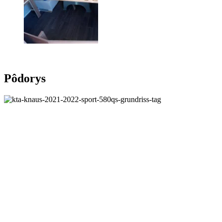
Pôdorys