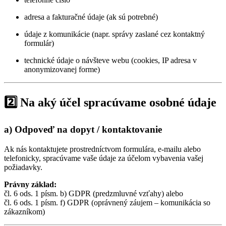
adresa a fakturačné údaje (ak sú potrebné)
údaje z komunikácie (napr. správy zaslané cez kontaktný
formulár)
technické údaje o návšteve webu (cookies, IP adresa v
anonymizovanej forme)
2️⃣ Na aký účel spracúvame osobné údaje
a) Odpoveď na dopyt / kontaktovanie
Ak nás kontaktujete prostredníctvom formulára, e-mailu alebo
telefonicky, spracúvame vaše údaje za účelom vybavenia vašej
požiadavky.
Právny základ:
čl. 6 ods. 1 písm. b) GDPR (predzmluvné vzťahy) alebo
čl. 6 ods. 1 písm. f) GDPR (oprávnený záujem – komunikácia so
zákazníkom)