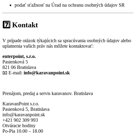
podať sťažnosť na Úrad na ochranu osobných údajov SR
7️⃣ Kontakt
V prípade otázok týkajúcich sa spracúvania osobných údajov alebo
uplatnenia vašich práv nás môžete kontaktovať:
enterpoint, s.r.o.
Pasienková 5
821 06 Bratislava
📧 E-mail:
info@karavanpoint.sk
Prenájom, predaj a servis karavanov. Bratislava
KaravanPoint s.r.o.
Pasienková 5, Bratislava
info@karavanpoint.sk
+421 902 309 993
Otváracie hodiny
Po-Pia 10.00 – 18.00