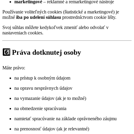
marketingové
– reklamné a remarketingové nástroje
Používanie voliteľných cookies (štatistické a marketingové) je
možné
iba po udelení súhlasu
prostredníctvom cookie lišty.
Svoj súhlas môžete kedykoľvek zmeniť alebo odvolať v
nastaveniach cookies.
6️⃣ Práva dotknutej osoby
Máte právo:
na prístup k osobným údajom
na opravu nesprávnych údajov
na vymazanie údajov (ak je to možné)
na obmedzenie spracúvania
namietať spracúvanie na základe oprávneného záujmu
na prenosnosť údajov (ak je relevantné)