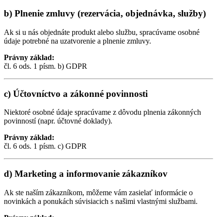
b) Plnenie zmluvy (rezervácia, objednávka, služby)
Ak si u nás objednáte produkt alebo službu, spracúvame osobné
údaje potrebné na uzatvorenie a plnenie zmluvy.
Právny základ:
čl. 6 ods. 1 písm. b) GDPR
c) Účtovníctvo a zákonné povinnosti
Niektoré osobné údaje spracúvame z dôvodu plnenia zákonných
povinností (napr. účtovné doklady).
Právny základ:
čl. 6 ods. 1 písm. c) GDPR
d) Marketing a informovanie zákazníkov
Ak ste naším zákazníkom, môžeme vám zasielať informácie o
novinkách a ponukách súvisiacich s našimi vlastnými službami.