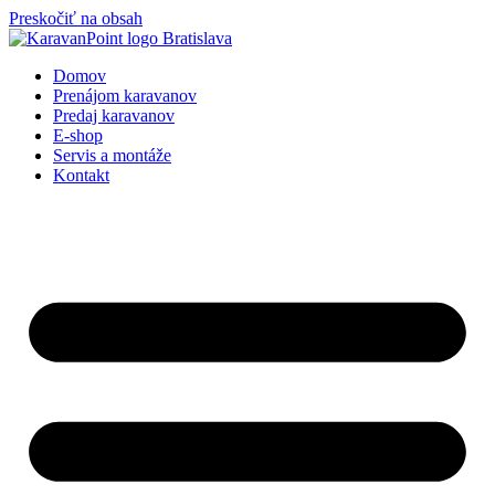
Preskočiť na obsah
Domov
Prenájom karavanov
Predaj karavanov
E-shop
Servis a montáže
Kontakt