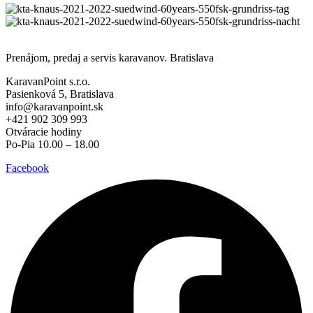
Prenájom, predaj a servis karavanov. Bratislava
KaravanPoint s.r.o.
Pasienková 5, Bratislava
info@karavanpoint.sk
+421 902 309 993
Otváracie hodiny
Po-Pia 10.00 – 18.00
Facebook