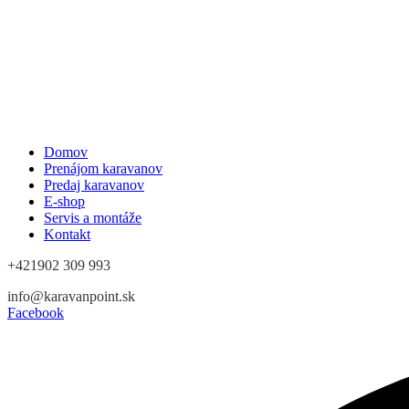
Domov
Prenájom karavanov
Predaj karavanov
E-shop
Servis a montáže
Kontakt
+421902 309 993
info@karavanpoint.sk
Facebook