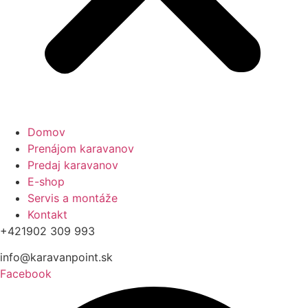
Domov
Prenájom karavanov
Predaj karavanov
E-shop
Servis a montáže
Kontakt
+421902 309 993
info@karavanpoint.sk
Facebook