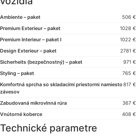
vozidla
Ambiente – paket
506 €
Premium Exterieur – paket
1028 €
Premium Interieur – paket I
1022 €
Design Exterieur – paket
2781 €
Sicherheits (bezpečnostný) – paket
971 €
Styling – paket
765 €
Komfortná sprcha so skladacími priestormi namiesto
817 €
závesov
Zabudovaná mikrovlnná rúra
367 €
Vnútorné koberce
408 €
Technické parametre