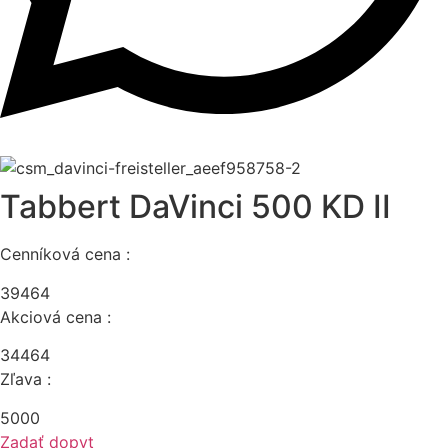
Tabbert DaVinci 500 KD II
Cenníková cena :
39464
Akciová cena :
34464
Zľava :
5000
Zadať dopyt