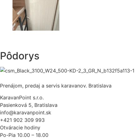
Pôdorys
Prenájom, predaj a servis karavanov. Bratislava
KaravanPoint s.r.o.
Pasienková 5, Bratislava
info@karavanpoint.sk
+421 902 309 993
Otváracie hodiny
Po-Pia 10.00 – 18.00