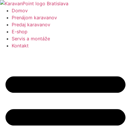
Preskočiť
na
Domov
obsah
Prenájom karavanov
Predaj karavanov
E-shop
Servis a montáže
Kontakt