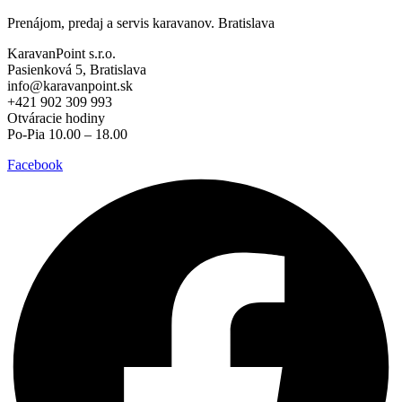
Prenájom, predaj a servis karavanov. Bratislava
KaravanPoint s.r.o.
Pasienková 5, Bratislava
info@karavanpoint.sk
+421 902 309 993
Otváracie hodiny
Po-Pia 10.00 – 18.00
Facebook