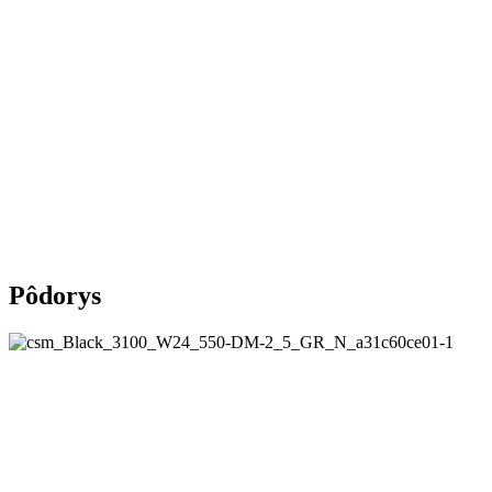
Pôdorys