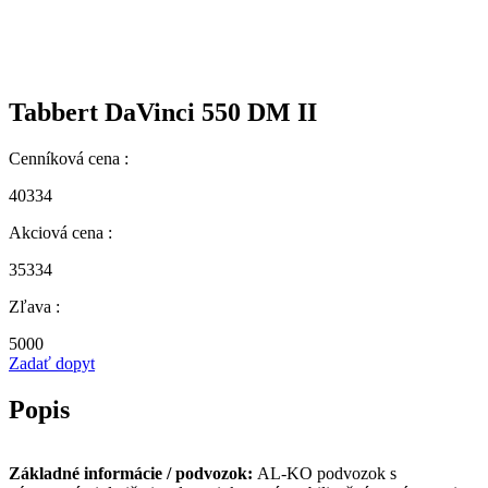
Tabbert DaVinci 550 DM II
Cenníková cena :
40334
Akciová cena :
35334
Zľava :
5000
Zadať dopyt
Popis
Základné informácie / podvozok:
AL-KO podvozok s