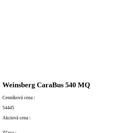
Weinsberg CaraBus 540 MQ
Cenníková cena :
54445
Akciová cena :
Zľava :