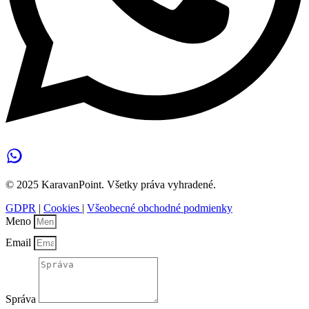
© 2025 KaravanPoint. Všetky práva vyhradené.
GDPR
|
Cookies
|
Všeobecné obchodné podmienky
Meno
Email
Správa