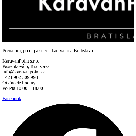
Prenájom, predaj a servis karavanov. Bratislava
KaravanPoint s.r.o.
Pasienková 5, Bratislava
info@karavanpoint.sk
+421 902 309 993
Otváracie hodiny
Po-Pia 10.00 – 18.00
Facebook