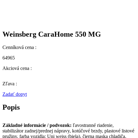
Weinsberg CaraHome 550 MG
Cenníková cena :
64965
Akciová cena :
Zľava :
Zadať dopyt
Popis
Základné informácie / podvozok:
ľavostranné riadenie,
stabilizátor zadnej/prednej nápravy, kotúčové brzdy, plastové listové
pružiny, farba vozidla: Uni weiss (biela), čierna maska ​​chladiča,