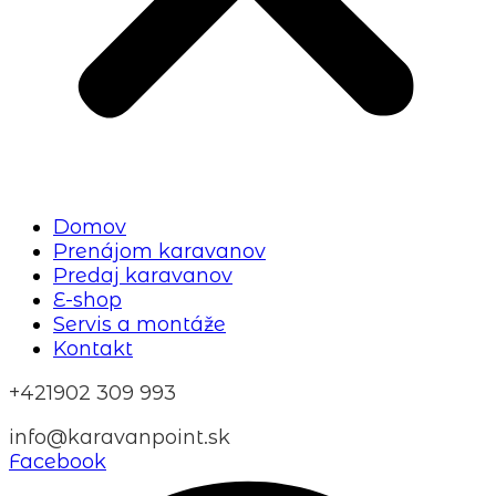
Domov
Prenájom karavanov
Predaj karavanov
E-shop
Servis a montáže
Kontakt
+421902 309 993
info@karavanpoint.sk
Facebook