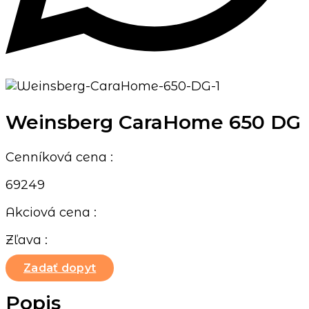
Weinsberg CaraHome 650 DG
Cenníková cena :
69249
Akciová cena :
Zľava :
Zadať dopyt
Popis