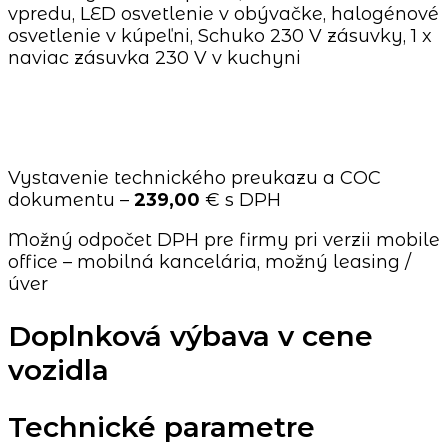
vpredu, LED osvetlenie v obývačke, halogénové
osvetlenie v kúpeľni, Schuko 230 V zásuvky, 1 x
naviac zásuvka 230 V v kuchyni
Vystavenie technického preukazu a COC
dokumentu –
239,00
€ s DPH
Možný odpočet DPH pre firmy pri verzii mobile
office – mobilná kancelária, možný leasing /
úver
Doplnková výbava v cene
vozidla
Technické parametre