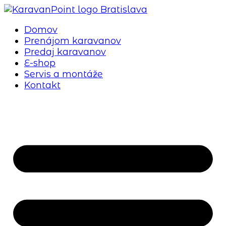
Preskočiť
na
Domov
obsah
Prenájom karavanov
Predaj karavanov
E-shop
Servis a montáže
Kontakt