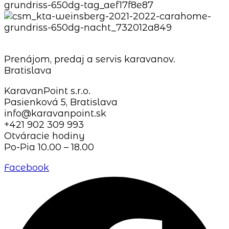
Prenájom, predaj a servis karavanov.
Bratislava
KaravanPoint s.r.o.
Pasienková 5, Bratislava
info@karavanpoint.sk
+421 902 309 993
Otváracie hodiny
Po-Pia 10.00 – 18.00
Facebook