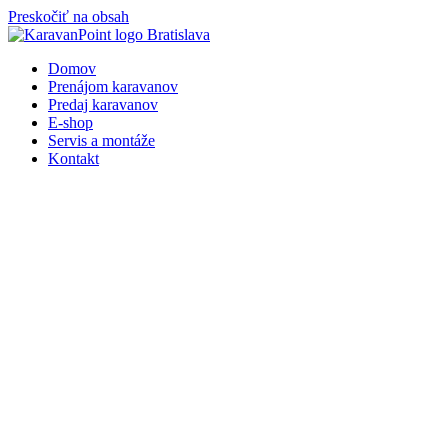
Preskočiť na obsah
Domov
Prenájom karavanov
Predaj karavanov
E-shop
Servis a montáže
Kontakt